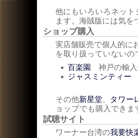
他にもいろいろネット
ます。海賊版には気を
ショップ購入
実店舗販売で個人的に
を取り扱っていないの
百楽園
神戸の輸入
ジャスミンティー
その他
新星堂
、
タワー
ョップでも購入できま
試聴サイト
ワーナー台湾の
我要快