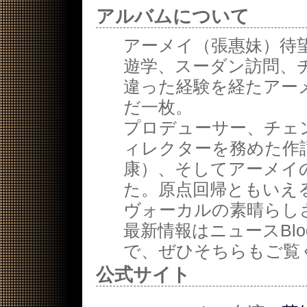
アルバムについて
アーメイ（張惠妹）待
遊学、スーダン訪問、
違った経験を経たアー
だ一枚。
プロデューサー、チェ
ィレクターを務めた作詞
康）、そしてアーメイ
た。原点回帰ともいえ
ヴォーカルの素晴らし
最新情報はニュースBlo
で、ぜひそちらもご覧
公式サイト